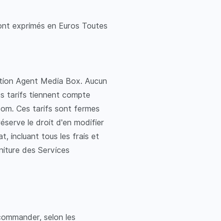
sont exprimés en Euros Toutes
ication Agent Media Box. Aucun
es tarifs tiennent compte
.com. Ces tarifs sont fermes
réserve le droit d'en modifier
 incluant tous les frais et
rniture des Services
 commander, selon les