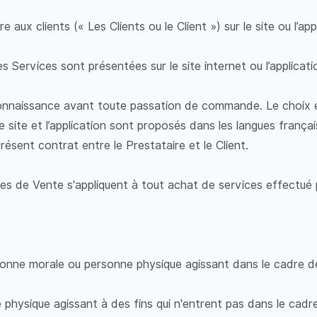
e aux clients (« Les Clients ou le Client ») sur le site ou l’
es Services sont présentées sur le site internet ou l’applic
connaissance avant toute passation de commande. Le choix et
Le site et l’application sont proposés dans les langues frança
ésent contrat entre le Prestataire et le Client.
 de Vente s'appliquent à tout achat de services effectué par
rsonne morale ou personne physique agissant dans le cadre d
hysique agissant à des fins qui n'entrent pas dans le cadre