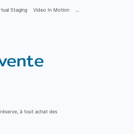
rtual Staging
Video In Motion
...
 vente
 réserve, à tout achat des