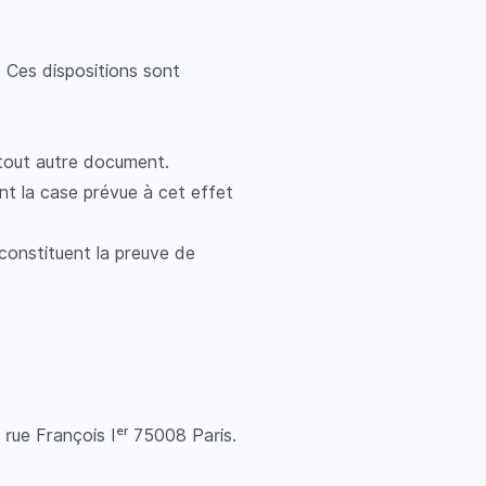
. Ces dispositions sont
tout autre document.
nt la case prévue à cet effet
constituent la preuve de
 rue François Iᵉʳ 75008 Paris.