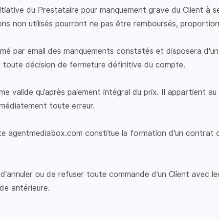
itiative du Prestataire pour manquement grave du Client à 
tons non utilisés pourront ne pas être remboursés, proportion
ormé par email des manquements constatés et disposera d'un 
 toute décision de fermeture définitive du compte.
valide qu’après paiement intégral du prix. Il appartient au C
médiatement toute erreur.
e agentmediabox.com constitue la formation d'un contrat c
 d'annuler ou de refuser toute commande d'un Client avec lequel
de antérieure.