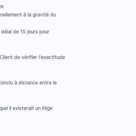
ses
nellement à la gravité du
délai de 15 jours pour
lient de vérifier l'exactitude
onclu à distance entre le
 il existerait un litige