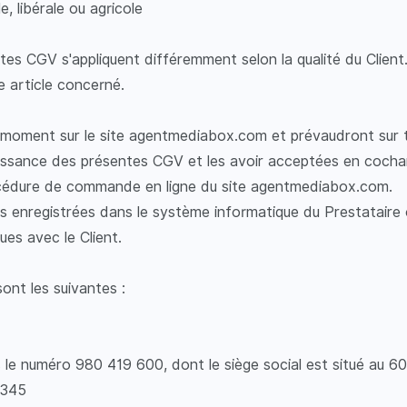
e, libérale ou agricole
tes CGV s'appliquent différemment selon la qualité du Client
e article concerné.
 moment sur le site agentmediabox.com et prévaudront sur 
aissance des présentes CGV et les avoir acceptées en cocha
cédure de commande en ligne du site agentmediabox.com .
s enregistrées dans le système informatique du Prestataire 
ues avec le Client.
ont les suivantes :
 le numéro 980 419 600, dont le siège social est situé au 60
0345