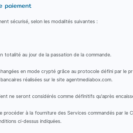
de paiement
ent sécurisé, selon les modalités suivantes :
 en totalité au jour de la passation de la commande.
angées en mode crypté grâce au protocole défini par le pr
 bancaires réalisées sur le site agentmediabox.com.
lient ne seront considérés comme définitifs qu'après encai
 procéder à la fourniture des Services commandés par le Clie
nditions ci-dessus indiquées.