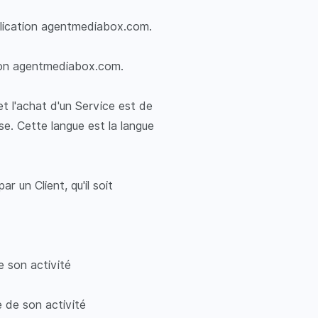
application agentmediabox.com.
ation agentmediabox.com.
 l'achat d'un Service est de
ise. Cette langue est la langue
 un Client, qu'il soit
e son activité
 de son activité