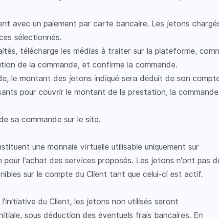
ient avec un paiement par carte bancaire. Les jetons charg
ices sélectionnés.
haités, télécharge les médias à traiter sur la plateforme, com
cution de la commande, et confirme la commande.
e, le montant des jetons indiqué sera déduit de son compte.
sants pour couvrir le montant de la prestation, la commande 
n de sa commande sur le site.
nstituent une monnaie virtuelle utilisable uniquement sur
pour l'achat des services proposés. Les jetons n'ont pas 
ibles sur le compte du Client tant que celui-ci est actif.
initiative du Client, les jetons non utilisés seront
nitiale, sous déduction des éventuels frais bancaires. En