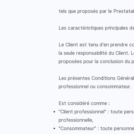
tels que proposés par le Prestatair
Les caractéristiques principales d
Le Client est tenu d'en prendre 
la seule responsabilité du Client. 
proposées pour la conclusion du pr
Les présentes Conditions Générales
professionnel ou consommateur.
Est considéré comme :
"Client professionnel" : toute pe
professionnelle,
"Consommateur" : toute personne p