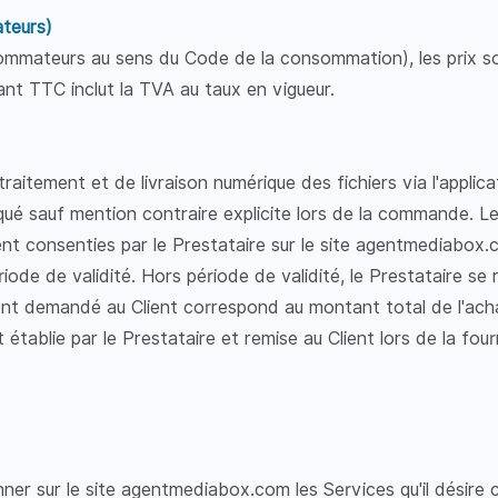
ateurs)
onsommateurs au sens du Code de la consommation), les prix 
t TTC inclut la TVA au taux en vigueur.
e traitement et de livraison numérique des fichiers via l'appl
iqué sauf mention contraire explicite lors de la commande. L
ient consenties par le Prestataire sur le site agentmediabox
iode de validité. Hors période de validité, le Prestataire se 
nt demandé au Client correspond au montant total de l'achat,
 établie par le Prestataire et remise au Client lors de la fou
onner sur le site agentmediabox.com les Services qu'il désire