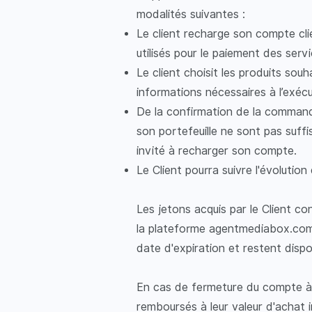
modalités suivantes :
Le client recharge son compte cl
utilisés pour le paiement des serv
Le client choisit les produits sou
informations nécessaires à l’exé
De la confirmation de la command
son portefeuille ne sont pas suffi
invité à recharger son compte.
Le Client pourra suivre l'évolutio
Les jetons acquis par le Client co
la plateforme agentmediabox.com 
date d'expiration et restent dispon
En cas de fermeture du compte à l'
remboursés à leur valeur d'achat i