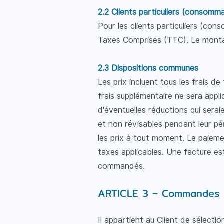
2.2 Clients particuliers (consomm
Pour les clients particuliers (c
Taxes Comprises (TTC). Le montan
2.3 Dispositions communes
Les prix incluent tous les frais d
frais supplémentaire ne sera appl
d'éventuelles réductions qui sera
et non révisables pendant leur pér
les prix à tout moment. Le paieme
taxes applicables. Une facture est
commandés.
ARTICLE 3 – Commandes
Il appartient au Client de sélecti