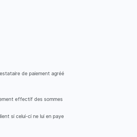
estataire de paiement agréé
ssement effectif des sommes
nt si celui-ci ne lui en paye