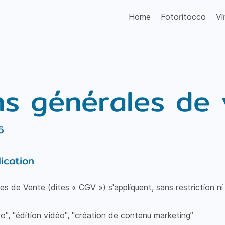
Home
Fotoritocco
Vi
ns générales de
6
ication
s de Vente (dites « CGV ») s'appliquent, sans restriction ni
o", "édition vidéo", "création de contenu marketing”