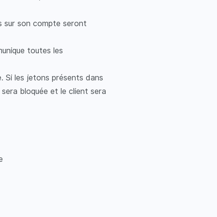
és sur son compte seront
munique toutes les
 Si les jetons présents dans
sera bloquée et le client sera
de