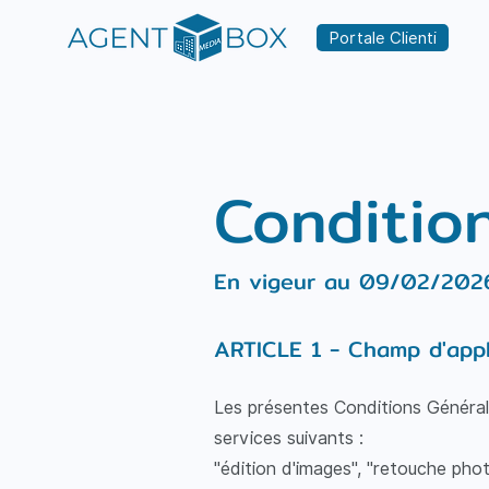
Portale Clienti
Conditio
En vigeur au 09/02/202
ARTICLE 1 - Champ d'appl
Les présentes Conditions Générale
services suivants :
"édition d'images", "retouche phot