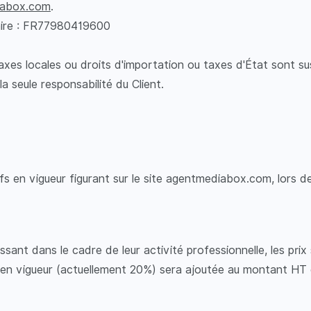
iabox.com
.
ire : FR77980419600
es locales ou droits d'importation ou taxes d'État sont susc
a seule responsabilité du Client.
fs en vigueur figurant sur le site agentmediabox.com, lors de
issant dans le cadre de leur activité professionnelle, les pr
 en vigueur (actuellement 20%) sera ajoutée au montant HT 