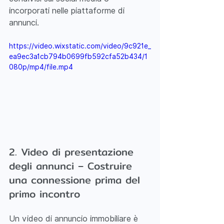
incorporati nelle piattaforme di 
annunci.
https://video.wixstatic.com/video/9c921e_
ea9ec3a1cb794b0699fb592cfa52b434/1
080p/mp4/file.mp4
2. Video di presentazione 
degli annunci – Costruire 
una connessione prima del 
primo incontro
Un video di annuncio immobiliare è 