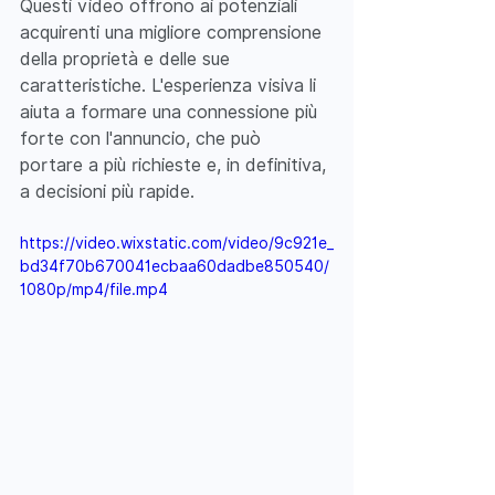
Questi video offrono ai potenziali 
acquirenti una migliore comprensione 
della proprietà e delle sue 
caratteristiche. L'esperienza visiva li 
aiuta a formare una connessione più 
forte con l'annuncio, che può 
portare a più richieste e, in definitiva, 
a decisioni più rapide.
https://video.wixstatic.com/video/9c921e_
bd34f70b670041ecbaa60dadbe850540/
1080p/mp4/file.mp4