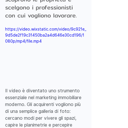
scelgono i professionisti 
con cui vogliono lavorare.
https://video.wixstatic.com/video/9c921e_
9d5de2f19c31450ba2a4d646e30cd196/1
080p/mp4/file.mp4
Il video è diventato uno strumento 
essenziale nel marketing immobiliare 
moderno. Gli acquirenti vogliono più 
di una semplice galleria di foto: 
cercano modi per vivere gli spazi, 
capire le planimetrie e percepire 