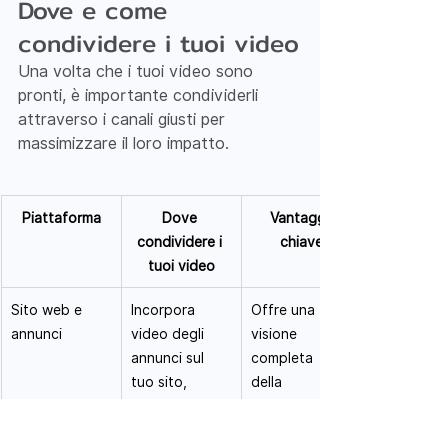
Dove e come 
condividere i tuoi video
Una volta che i tuoi video sono 
pronti, è importante condividerli 
attraverso i canali giusti per 
massimizzare il loro impatto.
Piattaforma
Dove 
Vantaggi 
condividere i 
chiave
tuoi video
Sito web e 
Incorpora 
Offre una 
annunci
video degli 
visione 
annunci sul 
completa 
tuo sito, 
della 
presenta 
proprietà e 
video con 
migliora il 