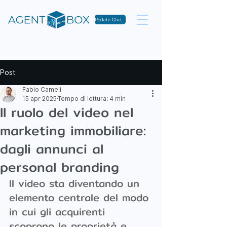
Portale Clienti
Post
Fabio Cameli
15 apr 2025
Tempo di lettura: 4 min
Il ruolo del video nel
marketing immobiliare:
dagli annunci al
personal branding
Il video sta diventando un 
elemento centrale del modo 
in cui gli acquirenti 
scoprono le proprietà e 