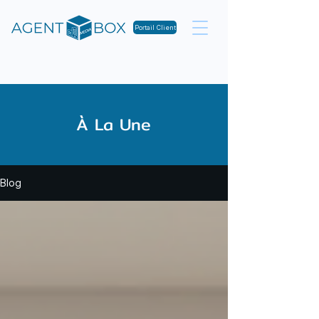
Portail Client
À La Une
Blog