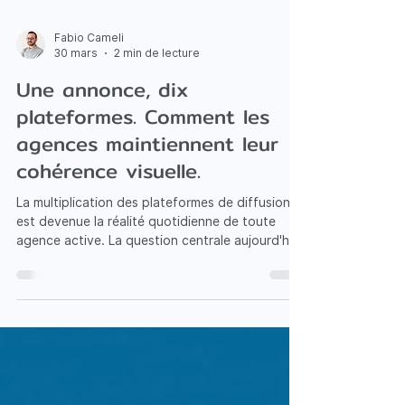
Fabio Cameli
30 mars
2 min de lecture
Une annonce, dix
plateformes. Comment les
agences maintiennent leur
cohérence visuelle.
La multiplication des plateformes de diffusion
est devenue la réalité quotidienne de toute
agence active. La question centrale aujourd'hui
est de savoir comment maintenir une
présentation cohérente sur tous ces supports.
Un bien publié aujourd'hui apparaît
simultanément sur de nombreuses plateformes.